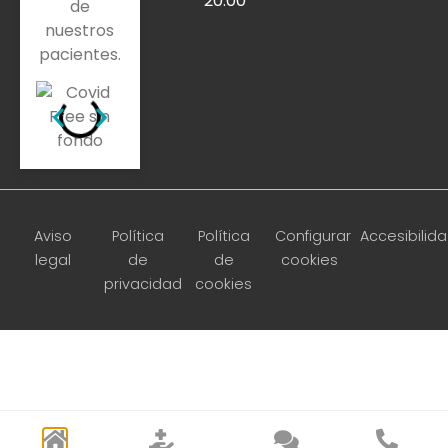
20:00
de
nuestros
pacientes.
Aviso
Política
Política
Configurar
Accesibilid
legal
de
de
cookies
privacidad
cookies