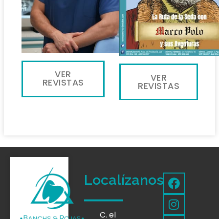
VER
VER
REVISTAS
REVISTAS
Localízanos
C. el