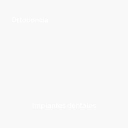
Ortodoncia
Implantes dentales