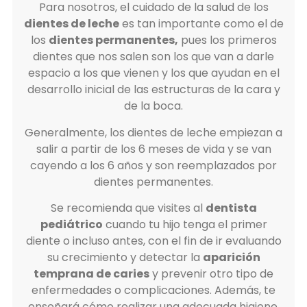
Para nosotros, el cuidado de la salud de los
dientes de leche
es tan importante como el de
los
dientes permanentes,
pues los primeros
dientes que nos salen son los que van a darle
espacio a los que vienen y los que ayudan en el
desarrollo inicial de las estructuras de la cara y
de la boca.
Generalmente, los dientes de leche empiezan a
salir a partir de los 6 meses de vida y se van
cayendo a los 6 años y son reemplazados por
dientes permanentes.
Se recomienda que visites al
dentista
pediátrico
cuando tu hijo tenga el primer
diente o incluso antes, con el fin de ir evaluando
su crecimiento y detectar la
aparición
temprana de caries
y prevenir otro tipo de
enfermedades o complicaciones. Además, te
enseñará cómo realizar una adecuada higiene.