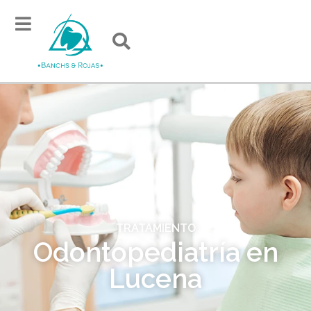
TRATAMIENTO
Odontopediatría en
Lucena