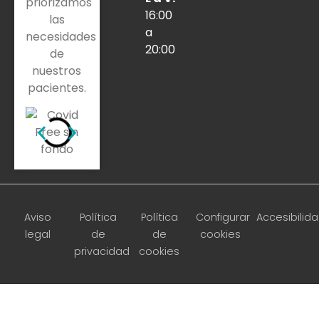
priorizamos
16:00
las
a
necesidades
20:00
de
nuestros
pacientes.
Aviso
Política
Política
Configurar
Accesibilid
legal
de
de
cookies
privacidad
cookies