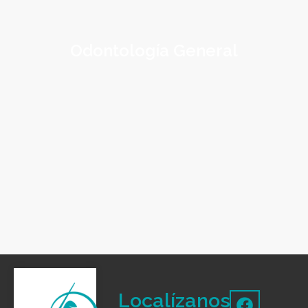
Odontología General
Localízanos